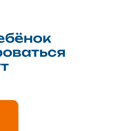
ебёнок
роваться
ут