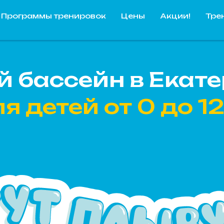
Программы тренировок
Цены
Акции!
Тре
й бассейн в Екат
я детей от 0 до 12